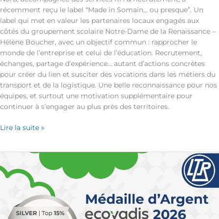
récemment reçu le label “Made in Somain… ou presque”. Un
label qui met en valeur les partenaires locaux engagés aux
côtés du groupement scolaire Notre-Dame de la Renaissance –
Hélène Boucher, avec un objectif commun : rapprocher le
monde de l’entreprise et celui de l’éducation. Recrutement,
échanges, partage d’expérience… autant d’actions concrètes
pour créer du lien et susciter des vocations dans les métiers du
transport et de la logistique. Une belle reconnaissance pour nos
équipes, et surtout une motivation supplémentaire pour
continuer à s’engager au plus près des territoires.
Lire la suite »
Une
belle
reconnaissance
pour
notre