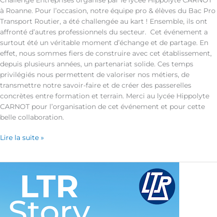
à Roanne. Pour l’occasion, notre équipe pro & élèves du Bac Pro
Transport Routier, a été challengée au kart ! Ensemble, ils ont
affronté d’autres professionnels du secteur. Cet événement a
surtout été un véritable moment d’échange et de partage. En
effet, nous sommes fiers de construire avec cet établissement,
depuis plusieurs années, un partenariat solide. Ces temps
privilégiés nous permettent de valoriser nos métiers, de
transmettre notre savoir-faire et de créer des passerelles
concrètes entre formation et terrain. Merci au lycée Hippolyte
CARNOT pour l’organisation de cet événement et pour cette
belle collaboration.
Lire la suite »
La
campagne
alternance
continue