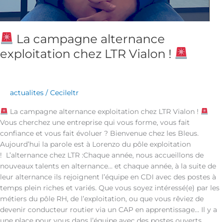
La campagne alternance
exploitation chez LTR Vialon !
actualites
/
Cecileltr
La campagne alternance exploitation chez LTR Vialon !
Vous cherchez une entreprise qui vous forme, vous fait
confiance et vous fait évoluer ? Bienvenue chez les Bleus.
Aujourd’hui la parole est à Lorenzo du pôle exploitation
! L’alternance chez LTR :Chaque année, nous accueillons de
nouveaux talents en alternance… et chaque année, à la suite de
leur alternance ils rejoignent l’équipe en CDI avec des postes à
temps plein riches et variés. Que vous soyez intéressé(e) par les
métiers du pôle RH, de l’exploitation, ou que vous rêviez de
devenir conducteur routier via un CAP en apprentissage… Il y a
une place pour vous dans l’équipe avec des postes ouverts