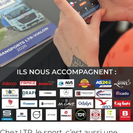
Chez LTR, le sport, c’est aussi une