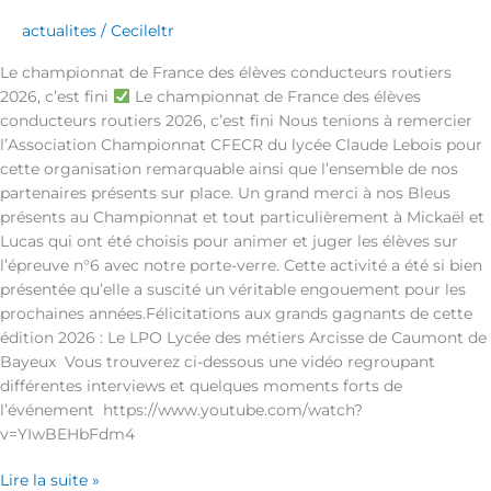
actualites
/
Cecileltr
Le championnat de France des élèves conducteurs routiers
2026, c’est fini
Le championnat de France des élèves
conducteurs routiers 2026, c’est fini Nous tenions à remercier
l’Association Championnat CFECR du lycée Claude Lebois pour
cette organisation remarquable ainsi que l’ensemble de nos
partenaires présents sur place. Un grand merci à nos Bleus
présents au Championnat et tout particulièrement à Mickaël et
Lucas qui ont été choisis pour animer et juger les élèves sur
l’épreuve n°6 avec notre porte-verre. Cette activité a été si bien
présentée qu’elle a suscité un véritable engouement pour les
prochaines années.Félicitations aux grands gagnants de cette
édition 2026 : Le LPO Lycée des métiers Arcisse de Caumont de
Bayeux Vous trouverez ci-dessous une vidéo regroupant
différentes interviews et quelques moments forts de
l’événement https://www.youtube.com/watch?
v=YIwBEHbFdm4
Lire la suite »