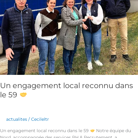
Un engagement local reconnu dans
le 59
actualites
/
Cecileltr
Un engagement local reconnu dans le 59
Notre équipe du
Nord, accompagnée des services RH & Recrutement, a